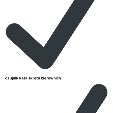
czujnik kąta skrętu kierownicy