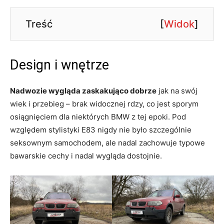
Treść
[
Widok
]
Design i wnętrze
Nadwozie wygląda zaskakująco dobrze
jak na swój
wiek i przebieg – brak widocznej rdzy, co jest sporym
osiągnięciem dla niektórych BMW z tej epoki. Pod
względem stylistyki E83 nigdy nie było szczególnie
seksownym samochodem, ale nadal zachowuje typowe
bawarskie cechy i nadal wygląda dostojnie.