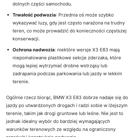
dolnych części samochodu.
Trwałość podwozia
: Przednia oś może szybko
wykazywać luzy, gdy jest często narażona na trudny
teren, co może prowadzić do konieczności częstszej
konserwacji.
Ochrona nadwozia
: niektóre wersje X3 E83 mają
niepomalowane plastikowe sekcje zderzaka, które
mogą lepiej wytrzymać drobne wstrząsy lub
zadrapania podczas parkowania lub jazdy w lekkim
terenie.
Ogólnie rzecz biorąc, BMW X3 E83 dobrze nadaje się do
jazdy po utwardzonych drogach i radzi sobie w lżejszym
terenie, takim jak drogi gruntowe lub leśne. Nie jest to
jednak idealny wybór do bardziej wymagających
warunków terenowych ze względu na ograniczony