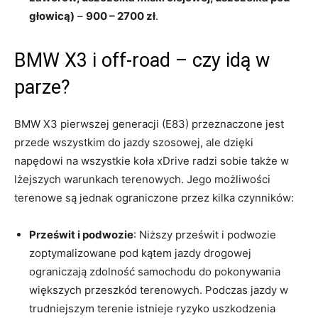
głowicą)
–
900 – 2700 zł
.
BMW X3 i off-road – czy idą w
parze?
BMW X3 pierwszej generacji (E83) przeznaczone jest
przede wszystkim do jazdy szosowej, ale dzięki
napędowi na wszystkie koła xDrive radzi sobie także w
lżejszych warunkach terenowych. Jego możliwości
terenowe są jednak ograniczone przez kilka czynników:
Prześwit i podwozie
: Niższy prześwit i podwozie
zoptymalizowane pod kątem jazdy drogowej
ograniczają zdolność samochodu do pokonywania
większych przeszkód terenowych. Podczas jazdy w
trudniejszym terenie istnieje ryzyko uszkodzenia