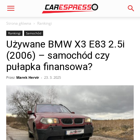
Strona główna
Rankingi
Rankingi
Samochód
Używane BMW X3 E83 2.5i
(2006) – samochód czy
pułapka finansowa?
Przez
Marek Hervir
-
23. 3. 2025