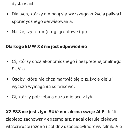
dystansach.
Dla tych, którzy nie boją się wyższego zużycia paliwa i
sporadycznego serwisowania.
Na lżejszy teren (drogi gruntowe itp.).
Dla kogo BMW X3 nie jest odpowiednie
Ci, którzy chcą ekonomicznego i bezpretensjonalnego
SUV-a.
Osoby, które nie chcą martwić się o zużycie oleju i
wyższe wymagania serwisowe.
Ci, którzy potrzebują dużo miejsca z tyłu.
X3 E83 nie jest złym SUV-em, ale ma swoje ALE
. Jeśli
złapiesz zachowany egzemplarz, nadal oferuje ciekawe
właściwości jezdne i solidny sześciocylindrowy silnik. Ale