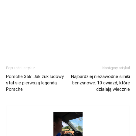
Poprzedni artykuł
Następny artykuł
Porsche 356: Jak żuk ludowy
Najbardziej niezawodne silniki
stał się pierwszą legendą
benzynowe: 10 gwiazd, które
Porsche
działają wiecznie