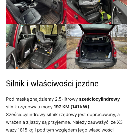
Silnik i właściwości jezdne
Pod maską znajdziemy 2,5-litrowy
sześciocylindrowy
silnik rzędowy o mocy
192 KM (141 kW)
.
Sześciocylindrowy silnik rzędowy jest dopracowany, a
wrażenia z jazdy są przyjemne. Należy zauważyć, że X3
waży 1815 kg i pod tym względem jego właściwości