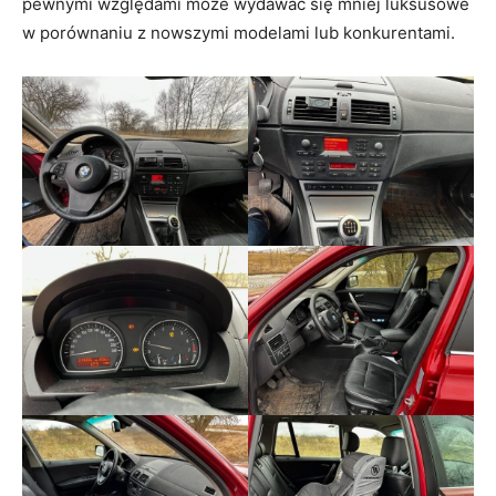
pewnymi względami może wydawać się mniej luksusowe
w porównaniu z nowszymi modelami lub konkurentami.