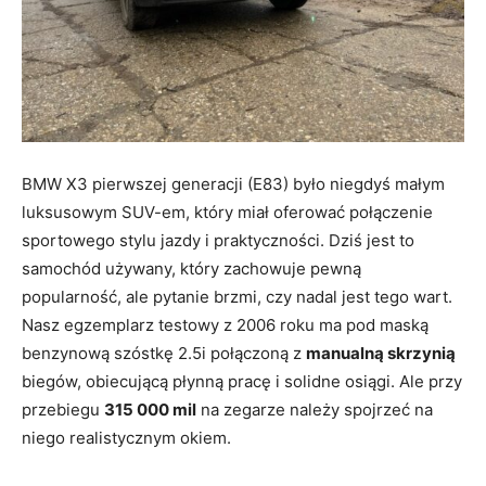
BMW X3 pierwszej generacji (E83) było niegdyś małym
luksusowym SUV-em, który miał oferować połączenie
sportowego stylu jazdy i praktyczności. Dziś jest to
samochód używany, który zachowuje pewną
popularność, ale pytanie brzmi, czy nadal jest tego wart.
Nasz egzemplarz testowy z 2006 roku ma pod maską
benzynową szóstkę 2.5i połączoną z
manualną skrzynią
biegów, obiecującą płynną pracę i solidne osiągi. Ale przy
przebiegu
315 000 mil
na zegarze należy spojrzeć na
niego realistycznym okiem.