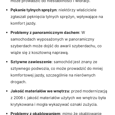
może prowadzić do niestabilności i wibracji.
Pękanie tylnych sprężyn
: niektórzy właściciele
zgłaszali pęknięcia tylnych sprężyn, wpływające na
komfort jazdy.
Problemy z panoramicznym dachem
: W
samochodach wyposażonych w panoramiczny
szyberdach może dojść do awarii szyberdachu, co
wiąże się z kosztowną naprawą.
Sztywne zawieszenie
: samochód jest znany ze
sztywnego podwozia, co może prowadzić do mniej
komfortowej jazdy, szczególnie na nierównych
drogach.
Jakość materiałów we wnętrzu
: przed modernizacją
z 2006 r. jakość materiałów użytych we wnętrzu była
krytykowana i mogła wykazywać oznaki zużycia.
Problemy z okablowaniem
: mimo że okablowanie