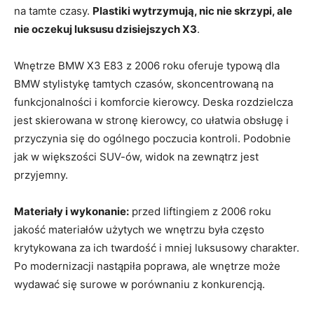
na tamte czasy.
Plastiki wytrzymują, nic nie skrzypi, ale
nie oczekuj luksusu dzisiejszych X3
.
Wnętrze BMW X3 E83 z 2006 roku oferuje typową dla
BMW stylistykę tamtych czasów, skoncentrowaną na
funkcjonalności i komforcie kierowcy. Deska rozdzielcza
jest skierowana w stronę kierowcy, co ułatwia obsługę i
przyczynia się do ogólnego poczucia kontroli. Podobnie
jak w większości SUV-ów, widok na zewnątrz jest
przyjemny.
Materiały i wykonanie:
przed liftingiem z 2006 roku
jakość materiałów użytych we wnętrzu była często
krytykowana za ich twardość i mniej luksusowy charakter.
Po modernizacji nastąpiła poprawa, ale wnętrze może
wydawać się surowe w porównaniu z konkurencją.