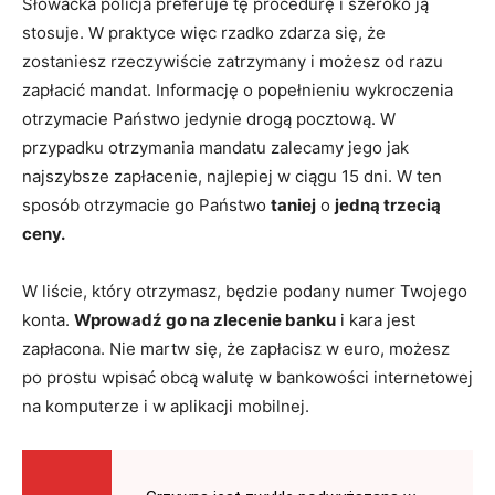
Słowacka policja preferuje tę procedurę i szeroko ją
stosuje. W praktyce więc rzadko zdarza się, że
zostaniesz rzeczywiście zatrzymany i możesz od razu
zapłacić mandat. Informację o popełnieniu wykroczenia
otrzymacie Państwo jedynie drogą pocztową. W
przypadku otrzymania mandatu zalecamy jego jak
najszybsze zapłacenie, najlepiej w ciągu 15 dni. W ten
sposób otrzymacie go Państwo
taniej
o
jedną trzecią
ceny.
W liście, który otrzymasz, będzie podany numer Twojego
konta.
Wprowadź go na zlecenie banku
i kara jest
zapłacona. Nie martw się, że zapłacisz w euro, możesz
po prostu wpisać obcą walutę w bankowości internetowej
na komputerze i w aplikacji mobilnej.