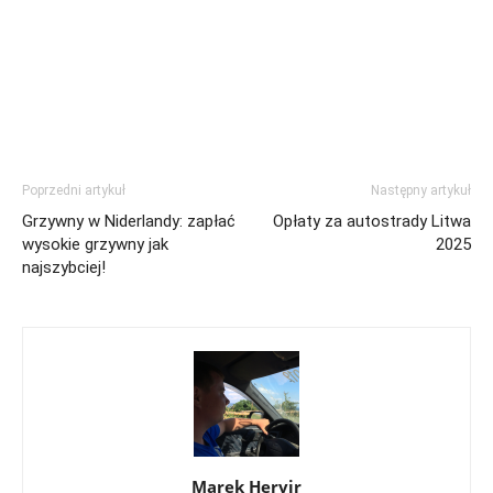
Poprzedni artykuł
Następny artykuł
Grzywny w Niderlandy: zapłać
Opłaty za autostrady Litwa
wysokie grzywny jak
2025
najszybciej!
Marek Hervir