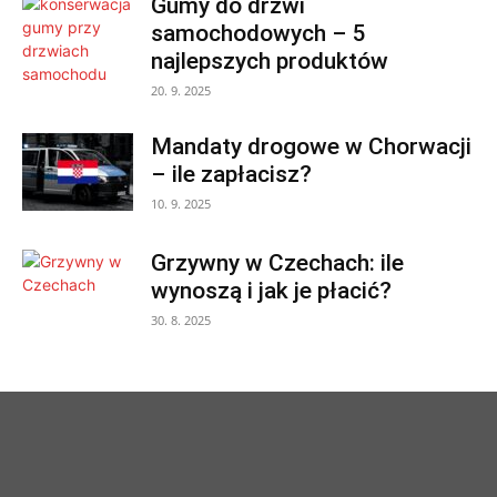
Gumy do drzwi
samochodowych – 5
najlepszych produktów
20. 9. 2025
Mandaty drogowe w Chorwacji
– ile zapłacisz?
10. 9. 2025
Grzywny w Czechach: ile
wynoszą i jak je płacić?
30. 8. 2025