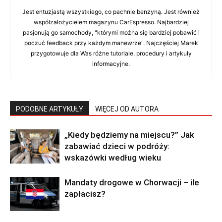
Jest entuzjastą wszystkiego, co pachnie benzyną. Jest również
współzałożycielem magazynu CarEspresso. Najbardziej
pasjonują go samochody, "którymi można się bardziej pobawić i
poczuć feedback przy każdym manewrze". Najczęściej Marek
przygotowuje dla Was różne tutoriale, procedury i artykuły
informacyjne.
PODOBNE ARTYKUŁY
WIĘCEJ OD AUTORA
„Kiedy będziemy na miejscu?” Jak
zabawiać dzieci w podróży:
wskazówki według wieku
Mandaty drogowe w Chorwacji – ile
zapłacisz?