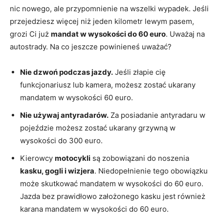
nic nowego, ale przypomnienie na wszelki wypadek. Jeśli
przejedziesz więcej niż jeden kilometr lewym pasem,
grozi Ci już
mandat w wysokości do 60 euro
. Uważaj na
autostrady. Na co jeszcze powinieneś uważać?
Nie dzwoń podczas jazdy.
Jeśli złapie cię
funkcjonariusz lub kamera, możesz zostać ukarany
mandatem w wysokości 60 euro.
Nie używaj antyradarów.
Za posiadanie antyradaru w
pojeździe możesz zostać ukarany grzywną w
wysokości do 300 euro.
Kierowcy
motocykli
są zobowiązani do noszenia
kasku, gogli i wizjera
. Niedopełnienie tego obowiązku
może skutkować mandatem w wysokości do 60 euro.
Jazda bez prawidłowo założonego kasku jest również
karana mandatem w wysokości do 60 euro.