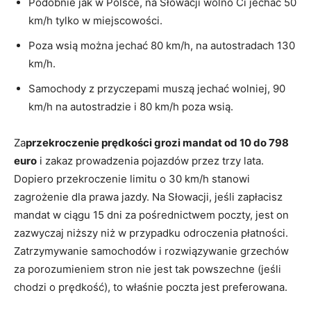
Podobnie jak w Polsce, na Słowacji wolno Ci jechać 50
km/h tylko w miejscowości.
Poza wsią można jechać 80 km/h, na autostradach 130
km/h.
Samochody z przyczepami muszą jechać wolniej, 90
km/h na autostradzie i 80 km/h poza wsią.
Za
przekroczenie prędkości grozi mandat od 10 do 798
euro
i zakaz prowadzenia pojazdów przez trzy lata.
Dopiero przekroczenie limitu o 30 km/h stanowi
zagrożenie dla prawa jazdy. Na Słowacji, jeśli zapłacisz
mandat w ciągu 15 dni za pośrednictwem poczty, jest on
zazwyczaj niższy niż w przypadku odroczenia płatności.
Zatrzymywanie samochodów i rozwiązywanie grzechów
za porozumieniem stron nie jest tak powszechne (jeśli
chodzi o prędkość), to właśnie poczta jest preferowana.