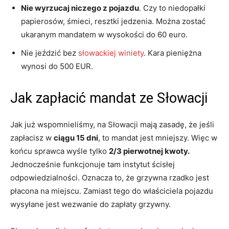
Nie wyrzucaj niczego z pojazdu
. Czy to niedopałki
papierosów, śmieci, resztki jedzenia. Można zostać
ukaranym mandatem w wysokości do 60 euro.
Nie jeździć bez
słowackiej winiety
. Kara pieniężna
wynosi do 500 EUR.
Jak zapłacić mandat ze Słowacji
Jak już wspomnieliśmy, na Słowacji mają zasadę, że jeśli
zapłacisz w
ciągu 15 dni
, to mandat jest mniejszy. Więc w
końcu sprawca wyśle tylko
2/3 pierwotnej kwoty.
Jednocześnie funkcjonuje tam instytut ścisłej
odpowiedzialności. Oznacza to, że grzywna rzadko jest
płacona na miejscu. Zamiast tego do właściciela pojazdu
wysyłane jest wezwanie do zapłaty grzywny.