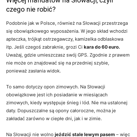
Więcej mandatów na Słowacji, czyli
czego nie robić?
Podobnie jak w Polsce, również na Słowacji przestrzega
się obowiązkowego wyposażenia. W jego skład wchodzi
apteczka, trójkąt ostrzegawczy, kamizelka odblaskowa
itp. Jeśli czegoś zabraknie, grozi Ci
kara do 60 euro.
Uważaj, gdzie umieszczasz swój GPS. Zgodnie z prawem
nie może on znajdować się na przedniej szybie,
ponieważ zasłania widok.
To samo dotyczy opon zimowych. Na Słowacji
obowiązkowe jest ich posiadanie w miesiącach
zimowych, kiedy występuje śnieg i lód. Nie ma ustalonej
daty. Dopuszczalne są opony całoroczne, można je
zakładać zarówno w ciepłe dni, jak i w zimie.
Na Słowacji nie wolno
jeździć stale lewym pasem
– więc