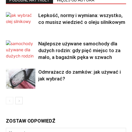
Lepkość, normy i wymiana: wszystko,
co musisz wiedzieć o oleju silnikowym
Najlepsze używane samochody dla
dużych rodzin: gdy pięć miejsc to za
mało, a bagażnik pęka w szwach
Odmrażacz do zamków: jak używać i
jak wybrać?
ZOSTAW ODPOWIEDŹ