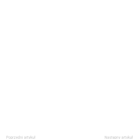
Poprzedni artykuł
Następny artykuł