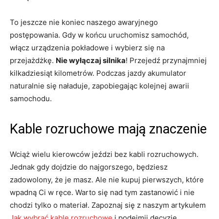
To jeszcze nie koniec naszego awaryjnego
postępowania. Gdy w końcu uruchomisz samochód,
włącz urządzenia pokładowe i wybierz się na
przejażdżkę.
Nie wyłączaj silnika
! Przejedź przynajmniej
kilkadziesiąt kilometrów. Podczas jazdy akumulator
naturalnie się naładuje, zapobiegając kolejnej awarii
samochodu.
Kable rozruchowe mają znaczenie
Wciąż wielu kierowców jeździ bez kabli rozruchowych.
Jednak gdy dojdzie do najgorszego, będziesz
zadowolony, że je masz. Ale nie kupuj pierwszych, które
wpadną Ci w ręce. Warto się nad tym zastanowić i nie
chodzi tylko o materiał. Zapoznaj się z naszym artykułem
Jak wybrać kable rozruchowe
i podejmij decyzję.