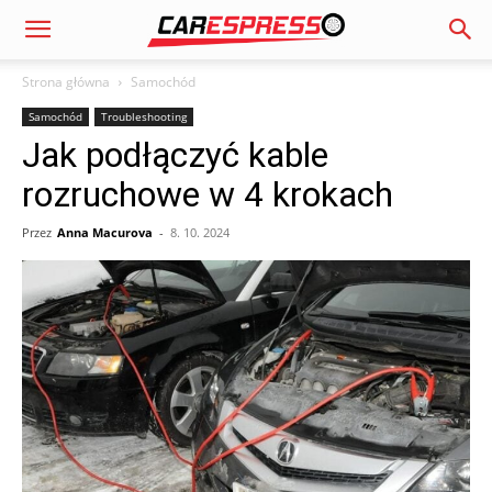
Strona główna
Samochód
Samochód
Troubleshooting
Jak podłączyć kable
rozruchowe w 4 krokach
Przez
Anna Macurova
-
8. 10. 2024