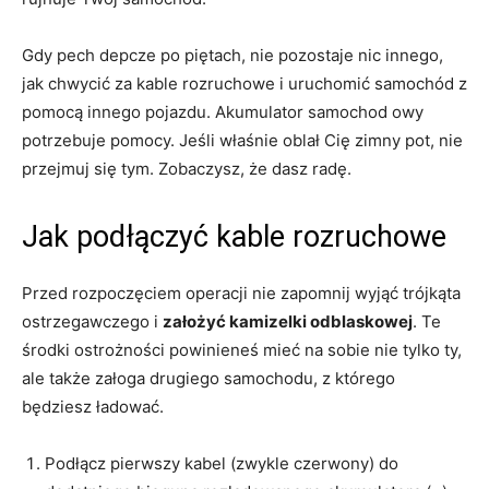
Gdy pech depcze po piętach, nie pozostaje nic innego,
jak chwycić za kable rozruchowe i uruchomić samochód z
pomocą innego pojazdu. Akumulator samochod owy
potrzebuje pomocy. Jeśli właśnie oblał Cię zimny pot, nie
przejmuj się tym. Zobaczysz, że dasz radę.
Jak podłączyć kable rozruchowe
Przed rozpoczęciem operacji nie zapomnij wyjąć trójkąta
ostrzegawczego i
założyć kamizelki odblaskowej
. Te
środki ostrożności powinieneś mieć na sobie nie tylko ty,
ale także załoga drugiego samochodu, z którego
będziesz ładować.
Podłącz pierwszy kabel (zwykle czerwony) do