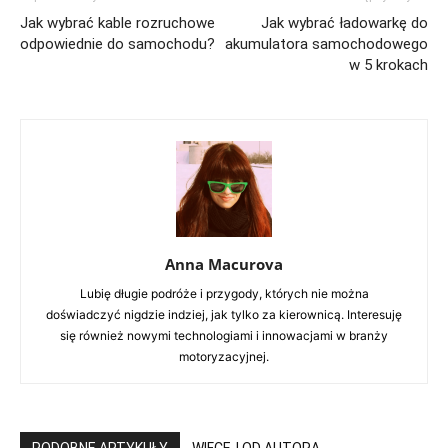
Jak wybrać kable rozruchowe
Jak wybrać ładowarkę do
odpowiednie do samochodu?
akumulatora samochodowego
w 5 krokach
Anna Macurova
Lubię długie podróże i przygody, których nie można
doświadczyć nigdzie indziej, jak tylko za kierownicą. Interesuję
się również nowymi technologiami i innowacjami w branży
motoryzacyjnej.
PODOBNE ARTYKUŁY
WIĘCEJ OD AUTORA