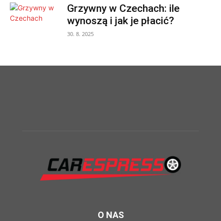
Grzywny w Czechach: ile
wynoszą i jak je płacić?
30. 8. 2025
O NAS