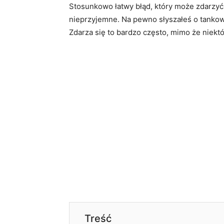
Stosunkowo łatwy błąd, który może zdarzyć s
nieprzyjemne. Na pewno słyszałeś o tankow
Zdarza się to bardzo często, mimo że niekt
Treść