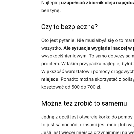
Najlepiej
uzupełniać zbiornik oleju napędo
benzynę.
Czy to bezpieczne?
Oto jest pytanie. Nie musiałbyś się o to ma
wszystko.
Ale sytuacja wygląda inaczej 
wysokociśnieniowym. To samo dotyczy samoc
problem. W takim przypadku najlepiej byłob
Większość warsztatów i pomocy drogowyc
miejscu
. Ponadto można skorzystać z poli
kosztować od 500 do 700 zł.
Można też zrobić to samemu
Jedną z opcji jest otwarcie korka do pompy 
to jest samochód, czasami jest mniej lub wi
Jeśli jest więcej miejsca przynajmniej na 