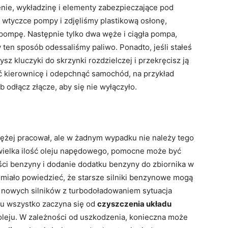
nie, wykładzinę i elementy zabezpieczające pod
wtyczce pompy i zdjęliśmy plastikową osłonę,
pompę. Następnie tylko dwa węże i ciągła pompa,
 ten sposób odessaliśmy paliwo. Ponadto, jeśli stałeś
ysz kluczyki do skrzynki rozdzielczej i przekręcisz ją
ć kierownicę i odepchnąć samochód, na przykład
 odłącz złącze, aby się nie wyłączyło.
ężej pracował, ale w żadnym wypadku nie należy tego
iewielka ilość oleju napędowego, pomocne może być
ści benzyny i dodanie dodatku benzyny do zbiornika w
śmiało powiedzieć, że starsze silniki benzynowe mogą
 nowych silników z turbodoładowaniem sytuacja
ku wszystko zaczyna się od
czyszczenia układu
oleju. W zależności od uszkodzenia, konieczna może