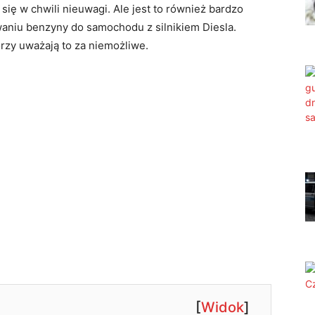
ię w chwili nieuwagi. Ale jest to również bardzo
aniu benzyny do samochodu z silnikiem Diesla.
órzy uważają to za niemożliwe.
[
Widok
]