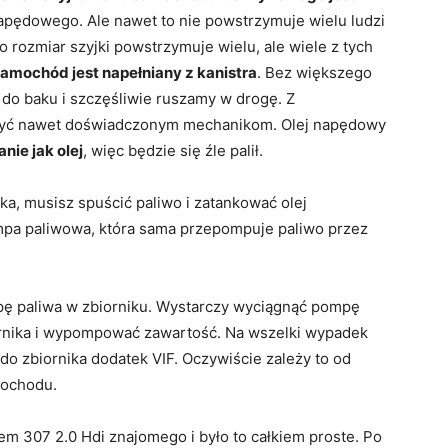
napędowego. Ale nawet to nie powstrzymuje wielu ludzi
o rozmiar szyjki powstrzymuje wielu, ale wiele z tych
amochód jest napełniany z kanistra
. Bez większego
do baku i szczęśliwie ruszamy w drogę. Z
rzyć nawet doświadczonym mechanikom. Olej napędowy
nie jak olej
, więc będzie się źle palił.
nika, musisz spuścić paliwo i zatankować olej
pa paliwowa, która sama przepompuje paliwo przez
mpę paliwa w zbiorniku. Wystarczy wyciągnąć pompę
ornika i wypompować zawartość. Na wszelki wypadek
 do zbiornika dodatek VIF. Oczywiście zależy to od
mochodu.
m 307 2.0 Hdi znajomego i było to całkiem proste. Po