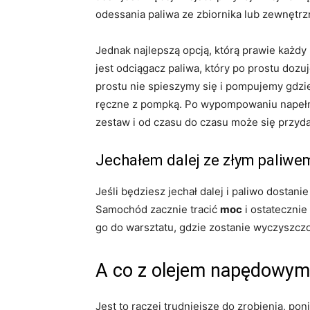
odessania paliwa ze zbiornika lub zewnętrz
Jednak najlepszą opcją, którą prawie każdy
jest odciągacz paliwa, który po prostu dozuj
prostu nie spieszymy się i pompujemy gdzie
ręczne z pompką. Po wypompowaniu napełni
zestaw i od czasu do czasu może się przyda
Jechałem dalej ze złym paliwe
Jeśli będziesz jechał dalej i paliwo dostani
Samochód zacznie tracić
moc
i ostatecznie
go do warsztatu, gdzie zostanie wyczyszc
A co z olejem napędowym
Jest to raczej trudniejsze do zrobienia, po