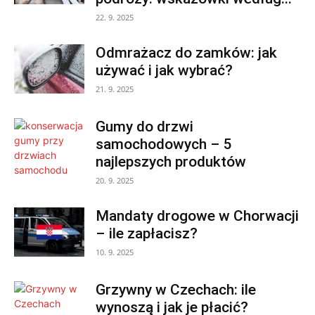
22. 9. 2025
Odmrażacz do zamków: jak
używać i jak wybrać?
21. 9. 2025
Gumy do drzwi
samochodowych – 5
najlepszych produktów
20. 9. 2025
Mandaty drogowe w Chorwacji
– ile zapłacisz?
10. 9. 2025
Grzywny w Czechach: ile
wynoszą i jak je płacić?