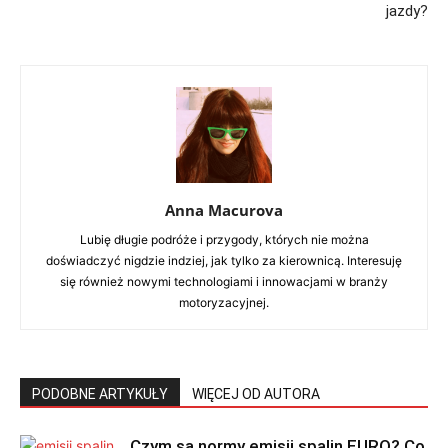
jazdy?
Anna Macurova
Lubię długie podróże i przygody, których nie można
doświadczyć nigdzie indziej, jak tylko za kierownicą. Interesuję
się również nowymi technologiami i innowacjami w branży
motoryzacyjnej.
PODOBNE ARTYKUŁY
WIĘCEJ OD AUTORA
Czym są normy emisji spalin EURO? Co