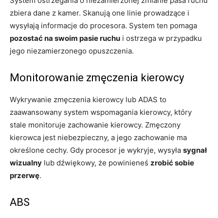
System ostrzegania o niezamierzonej zmianie pasa ruchu
zbiera dane z kamer. Skanują one linie prowadzące i
wysyłają informacje do procesora. System ten pomaga
pozostać na swoim pasie ruchu
i ostrzega w przypadku
jego niezamierzonego opuszczenia.
Monitorowanie zmęczenia kierowcy
Wykrywanie zmęczenia kierowcy lub ADAS to
zaawansowany system wspomagania kierowcy, który
stale monitoruje zachowanie kierowcy. Zmęczony
kierowca jest niebezpieczny, a jego zachowanie ma
określone cechy. Gdy procesor je wykryje, wysyła
sygnał
wizualny
lub dźwiękowy, że powinieneś
zrobić sobie
przerwę
.
ABS