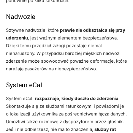
ponownie po kilku sekundach.
Nadwozie
Sztywne nadwozie, które
prawie nie odkształca się przy
uderzeniu
, jest ważnym elementem bezpieczeństwa.
Dzięki temu przedział załogi pozostaje niemal
nienaruszony. W przypadku bardziej miękkich nadwozi
zderzenie może spowodować poważne deformacje, które
narażają pasażerów na niebezpieczeństwo.
System eCall
System eCall
rozpoznaje
,
kiedy doszło do zderzenia
.
Skontaktuje się ze służbami ratunkowymi i powiadomi je
o lokalizacji użytkownika za pośrednictwem łącza danych.
Umożliwi także rozmowę z dyspozytorem przez głośnik.
Jeśli nie odbierzesz, nie ma to znaczenia,
służby rat