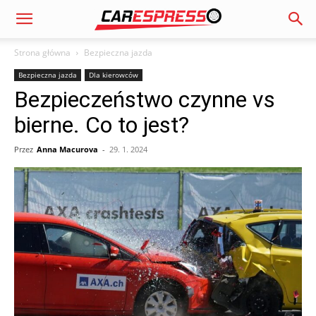
Strona główna
Bezpieczna jazda
Bezpieczna jazda
Dla kierowców
Bezpieczeństwo czynne vs
bierne. Co to jest?
Przez
Anna Macurova
-
29. 1. 2024