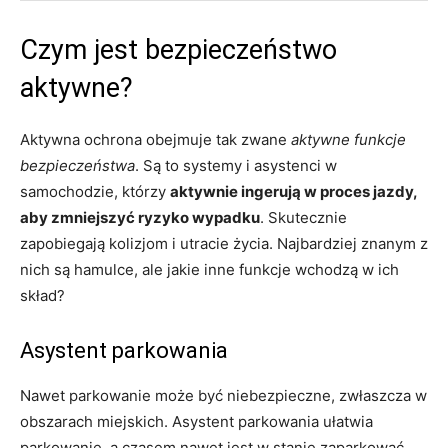
Czym jest bezpieczeństwo
aktywne?
Aktywna ochrona obejmuje tak zwane
aktywne funkcje
bezpieczeństwa
. Są to systemy i asystenci w
samochodzie, którzy
aktywnie ingerują w proces jazdy,
aby zmniejszyć ryzyko wypadku
. Skutecznie
zapobiegają kolizjom i utracie życia. Najbardziej znanym z
nich są hamulce, ale jakie inne funkcje wchodzą w ich
skład?
Asystent parkowania
Nawet parkowanie może być niebezpieczne, zwłaszcza w
obszarach miejskich. Asystent parkowania ułatwia
parkowanie, a czasem nawet jest w stanie zaparkować