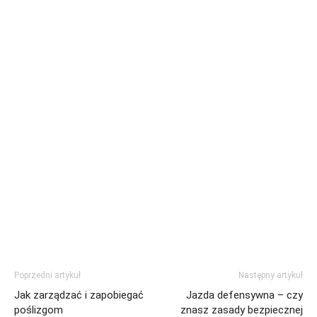
Poprzedni artykuł
Następny artykuł
Jak zarządzać i zapobiegać
Jazda defensywna – czy
poślizgom
znasz zasady bezpiecznej