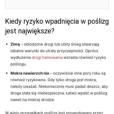
Kiedy ryzyko wpadnięcia w poślizg
jest największe?
Zimą
– oblodzone drogi lub ubity śnieg stwarzają
idealne warunki do utraty przyczepności. Oprócz
wydłużenia
drogi hamowania
wzrasta również ryzyko
poślizgu.
Mokra nawierzch nia
– oczywiście inne pory roku są
również ryzykowne. Gdy tylko droga jest mokra,
należy uważać. Niekoniecznie musi padać deszcz, aby
droga stała się niebezpieczna. Łatwo wpaść w poślizg
nawet na mokrej drodze.
W wielu przypadkach poślizg jest spowodowany przez