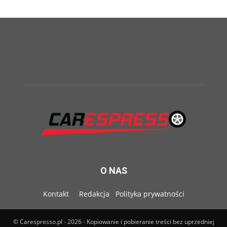
O NAS
Kontakt
Redakcja
Polityka prywatności
© Carespresso.pl - 2026 - Kopiowanie i pobieranie treści bez uprzedniej