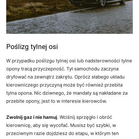
Poślizg tylnej osi
W przypadku poślizgu tylnej osi lub nadsterowności tylne
opony tracą przyczepność. Tył samochodu zaczyna
dryfować na zewnątrz zakrętu. Oprócz słabego układu
kierowniczego przyczyną może być również przebita
tylna opona. Nic dziwnego, że mandaty są nakładane za
przebite opony, jest to w interesie kierowców.
Zwolnij gaz i nie hamuj
. Wciśnij sprzęgło i obróć
kierownicę, aby się wycofać. Musisz być szybki, w
przeciwnym razie dojdziesz do etapu, w którym ten