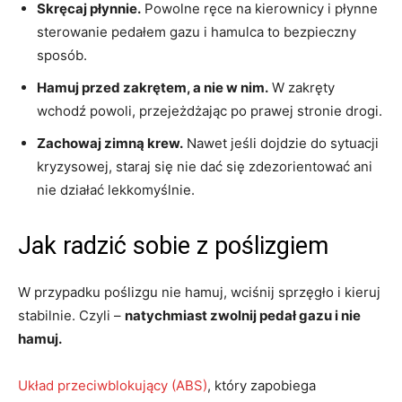
Skręcaj płynnie.
Powolne ręce na kierownicy i płynne
sterowanie pedałem gazu i hamulca to bezpieczny
sposób.
Hamuj przed zakrętem, a nie w nim.
W zakręty
wchodź powoli, przejeżdżając po prawej stronie drogi.
Zachowaj zimną krew.
Nawet jeśli dojdzie do sytuacji
kryzysowej, staraj się nie dać się zdezorientować ani
nie działać lekkomyślnie.
Jak radzić sobie z poślizgiem
W przypadku poślizgu nie hamuj, wciśnij sprzęgło i kieruj
stabilnie. Czyli –
natychmiast zwolnij pedał gazu i nie
hamuj.
Układ przeciwblokujący (ABS)
, który zapobiega