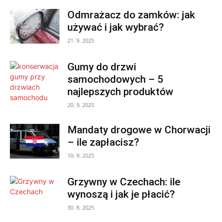
Odmrażacz do zamków: jak
używać i jak wybrać?
21. 9. 2025
Gumy do drzwi
samochodowych – 5
najlepszych produktów
20. 9. 2025
Mandaty drogowe w Chorwacji
– ile zapłacisz?
10. 9. 2025
Grzywny w Czechach: ile
wynoszą i jak je płacić?
30. 8. 2025