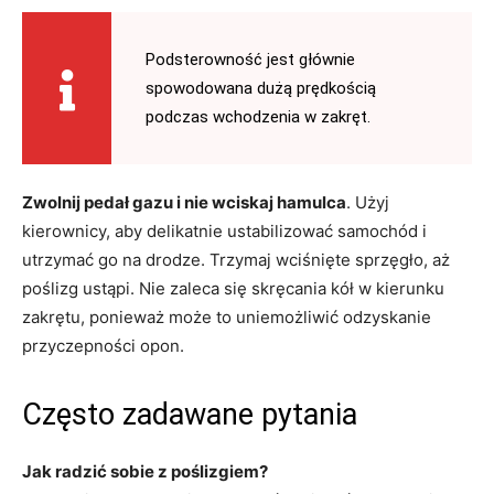
Podsterowność jest głównie
spowodowana dużą prędkością
podczas wchodzenia w zakręt.
Zwolnij pedał gazu i nie wciskaj hamulca
. Użyj
kierownicy, aby delikatnie ustabilizować samochód i
utrzymać go na drodze. Trzymaj wciśnięte sprzęgło, aż
poślizg ustąpi. Nie zaleca się skręcania kół w kierunku
zakrętu, ponieważ może to uniemożliwić odzyskanie
przyczepności opon.
Często zadawane pytania
Jak radzić sobie z poślizgiem?