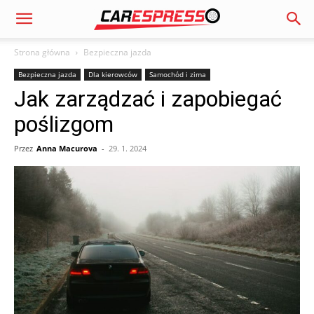
Strona główna
Bezpieczna jazda
Bezpieczna jazda
Dla kierowców
Samochód i zima
Jak zarządzać i zapobiegać
poślizgom
Przez
Anna Macurova
-
29. 1. 2024