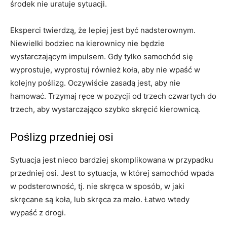
środek nie uratuje sytuacji.
Eksperci twierdzą, że lepiej jest być nadsterownym.
Niewielki bodziec na kierownicy nie będzie
wystarczającym impulsem. Gdy tylko samochód się
wyprostuje, wyprostuj również koła, aby nie wpaść w
kolejny poślizg. Oczywiście zasadą jest, aby nie
hamować. Trzymaj ręce w pozycji od trzech czwartych do
trzech, aby wystarczająco szybko skręcić kierownicą.
Poślizg przedniej osi
Sytuacja jest nieco bardziej skomplikowana w przypadku
przedniej osi. Jest to sytuacja, w której samochód wpada
w podsterowność, tj. nie skręca w sposób, w jaki
skręcane są koła, lub skręca za mało. Łatwo wtedy
wypaść z drogi.