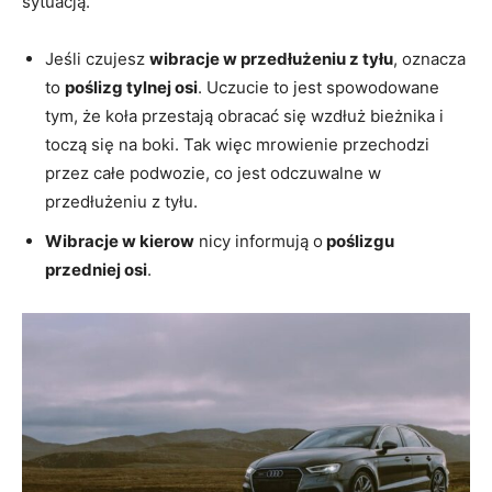
sytuacją.
Jeśli czujesz
wibracje w przedłużeniu z tyłu
, oznacza
to
poślizg tylnej osi
. Uczucie to jest spowodowane
tym, że koła przestają obracać się wzdłuż bieżnika i
toczą się na boki. Tak więc mrowienie przechodzi
przez całe podwozie, co jest odczuwalne w
przedłużeniu z tyłu.
Wibracje w kierow
nicy informują o
poślizgu
przedniej osi
.