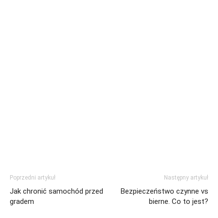
Poprzedni artykuł
Następny artykuł
Jak chronić samochód przed
Bezpieczeństwo czynne vs
gradem
bierne. Co to jest?