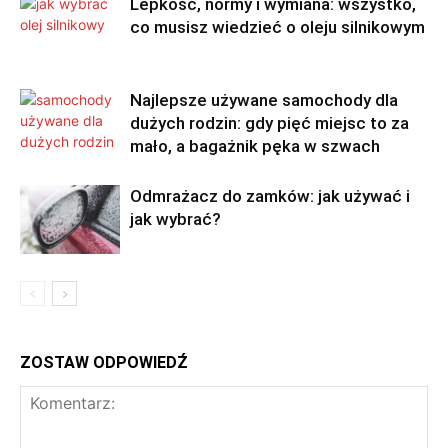
Lepkość, normy i wymiana: wszystko,
co musisz wiedzieć o oleju silnikowym
Najlepsze używane samochody dla
dużych rodzin: gdy pięć miejsc to za
mało, a bagażnik pęka w szwach
Odmrażacz do zamków: jak używać i
jak wybrać?
ZOSTAW ODPOWIEDŹ