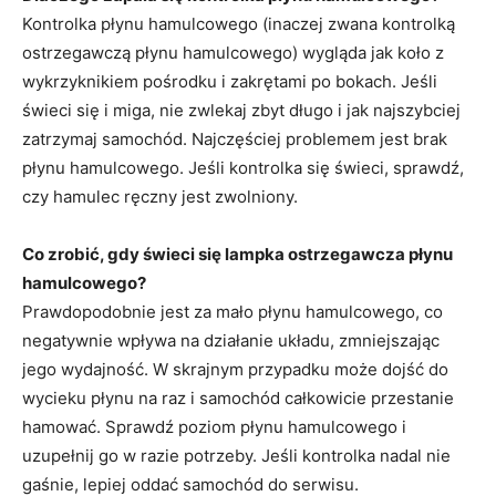
Kontrolka płynu hamulcowego (inaczej zwana kontrolką
ostrzegawczą płynu hamulcowego) wygląda jak koło z
wykrzyknikiem pośrodku i zakrętami po bokach. Jeśli
świeci się i miga, nie zwlekaj zbyt długo i jak najszybciej
zatrzymaj samochód. Najczęściej problemem jest brak
płynu hamulcowego. Jeśli kontrolka się świeci, sprawdź,
czy hamulec ręczny jest zwolniony.
Co zrobić, gdy świeci się lampka ostrzegawcza płynu
hamulcowego?
Prawdopodobnie jest za mało płynu hamulcowego, co
negatywnie wpływa na działanie układu, zmniejszając
jego wydajność. W skrajnym przypadku może dojść do
wycieku płynu na raz i samochód całkowicie przestanie
hamować. Sprawdź poziom płynu hamulcowego i
uzupełnij go w razie potrzeby. Jeśli kontrolka nadal nie
gaśnie, lepiej oddać samochód do serwisu.