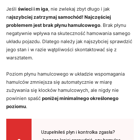
Jeśli
świeci i m iga
, nie zwlekaj zbyt długo i jak
n
ajszybciej zatrzymaj samochód! Najczęściej
problemem jest brak płynu hamulcowego
. Brak płynu
negatywnie wpływa na skuteczność hamowania samego
układu pojazdu. Dlatego należy jak najszybciej sprawdzić
jego stan i w razie wątpliwości skontaktować się z
warsztatem.
Poziom płynu hamulcowego w układzie wspomagania
hamulców zmniejsza się automatycznie w miarę
zużywania się klocków hamulcowych, ale nigdy nie
powinien spaść
poniżej minimalnego określonego
poziomu
.
Uzupełniłeś płyn i kontrolka zgasła?