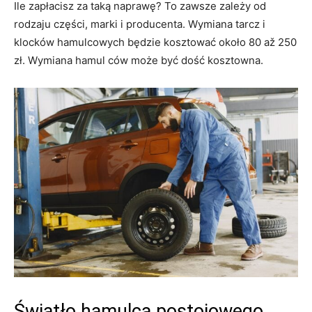
Ile zapłacisz za taką naprawę? To zawsze zależy od
rodzaju części, marki i producenta. Wymiana tarcz i
klocków hamulcowych będzie kosztować około 80 až 250
zł. Wymiana hamul ców może być dość kosztowna.
Światło hamulca postojowego