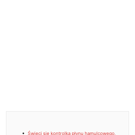
Świeci się kontrolka płynu hamulcowego,