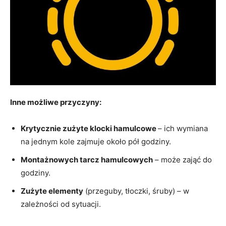
Inne możliwe przyczyny:
Krytycznie zużyte klocki hamulcowe
– ich wymiana
na jednym kole zajmuje około pół godziny.
Montażnowych tarcz hamulcowych
– może zająć do
godziny.
Zużyte elementy
(przeguby, tłoczki, śruby) – w
zależności od sytuacji.