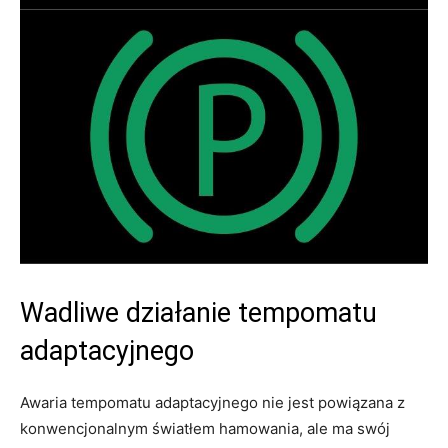
Wadliwe działanie tempomatu
adaptacyjnego
Awaria tempomatu adaptacyjnego nie jest powiązana z
konwencjonalnym światłem hamowania, ale ma swój