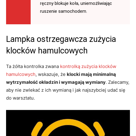
ręczny blokuje koła, uniemożliwiając
ruszenie samochodem.
Lampka ostrzegawcza zużycia
klocków hamulcowych
Ta żółta kontrolka zwana
kontrolką zużycia klocków
hamulcowych
, wskazuje, że
klocki mają minimalną
wytrzymałość okładzin i wymagają wymiany
. Zalecamy,
aby nie zwlekać z ich wymianą i jak najszybciej udać się
do warsztatu.