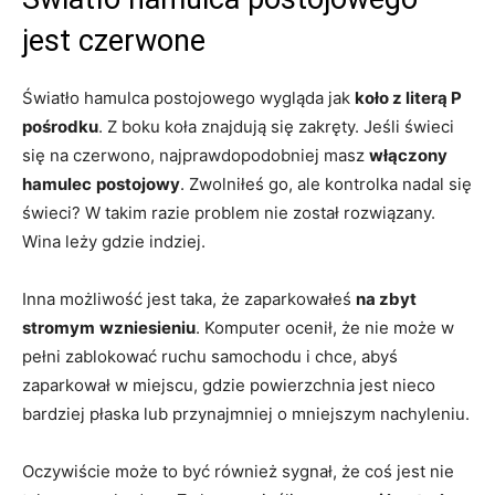
jest czerwone
Światło hamulca postojowego wygląda jak
koło z literą P
pośrodku
. Z boku koła znajdują się zakręty. Jeśli świeci
się na czerwono, najprawdopodobniej masz
włączony
hamulec
postojowy
. Zwolniłeś go, ale kontrolka nadal się
świeci? W takim razie problem nie został rozwiązany.
Wina leży gdzie indziej.
Inna możliwość jest taka, że zaparkowałeś
na zbyt
stromym
wzniesieniu
. Komputer ocenił, że nie może w
pełni zablokować ruchu samochodu i chce, abyś
zaparkował w miejscu, gdzie powierzchnia jest nieco
bardziej płaska lub przynajmniej o mniejszym nachyleniu.
Oczywiście może to być również sygnał, że coś jest nie