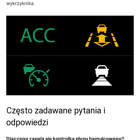
wykrzyknika.
Często zadawane pytania i
odpowiedzi
Dlaczego zapala się kontrolka płynu hamulcowego?