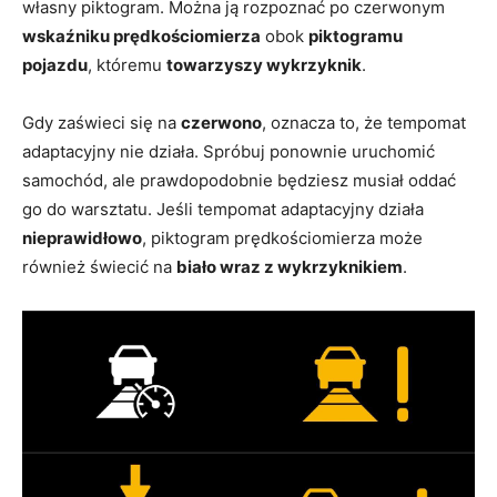
własny piktogram. Można ją rozpoznać po czerwonym
wskaźniku prędkościomierza
obok
piktogramu
pojazdu
, któremu
towarzyszy wykrzyknik
.
Gdy zaświeci się na
czerwono
, oznacza to, że tempomat
adaptacyjny nie działa. Spróbuj ponownie uruchomić
samochód, ale prawdopodobnie będziesz musiał oddać
go do warsztatu. Jeśli tempomat adaptacyjny działa
nieprawidłowo
, piktogram prędkościomierza może
również świecić na
biało wraz z wykrzyknikiem
.