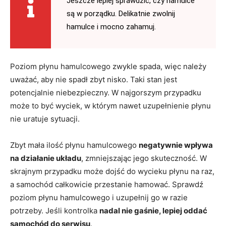
Jeszcze lepiej sprawdzić, czy hamulce
są w porządku. Delikatnie zwolnij
hamulce i mocno zahamuj.
Poziom płynu hamulcowego zwykle spada, więc należy
uważać, aby nie spadł zbyt nisko. Taki stan jest
potencjalnie niebezpieczny. W najgorszym przypadku
może to być wyciek, w którym nawet uzupełnienie płynu
nie uratuje sytuacji.
Zbyt mała ilość płynu hamulcowego
negatywnie wpływa
na działanie układu
, zmniejszając jego skuteczność. W
skrajnym przypadku może dojść do wycieku płynu na raz,
a samochód całkowicie przestanie hamować. Sprawdź
poziom płynu hamulcowego i uzupełnij go w razie
potrzeby. Jeśli kontrolka
nadal nie gaśnie, lepiej oddać
samochód do serwisu
.