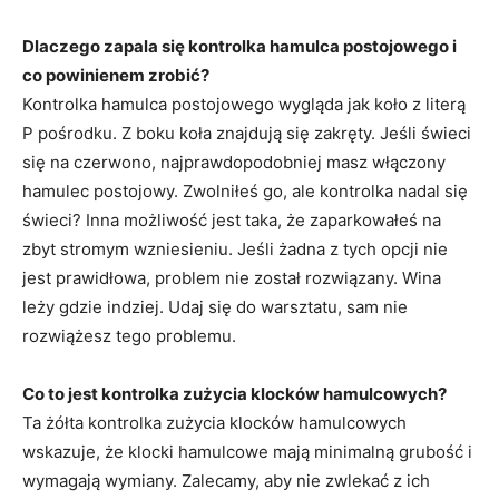
Dlaczego zapala się kontrolka hamulca postojowego i
co powinienem zrobić?
Kontrolka hamulca postojowego wygląda jak koło z literą
P pośrodku. Z boku koła znajdują się zakręty. Jeśli świeci
się na czerwono, najprawdopodobniej masz włączony
hamulec postojowy. Zwolniłeś go, ale kontrolka nadal się
świeci? Inna możliwość jest taka, że zaparkowałeś na
zbyt stromym wzniesieniu. Jeśli żadna z tych opcji nie
jest prawidłowa, problem nie został rozwiązany. Wina
leży gdzie indziej. Udaj się do warsztatu, sam nie
rozwiążesz tego problemu.
Co to jest kontrolka zużycia klocków hamulcowych?
Ta żółta kontrolka zużycia klocków hamulcowych
wskazuje, że klocki hamulcowe mają minimalną grubość i
wymagają wymiany. Zalecamy, aby nie zwlekać z ich