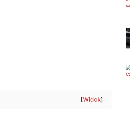
[
Widok
]