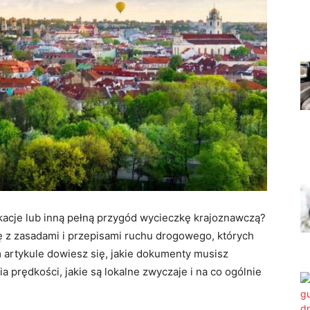
acje lub inną pełną przygód wycieczkę krajoznawczą?
ię z zasadami i przepisami ruchu drogowego, których
 artykule dowiesz się, jakie dokumenty musisz
a prędkości, jakie są lokalne zwyczaje i na co ogólnie