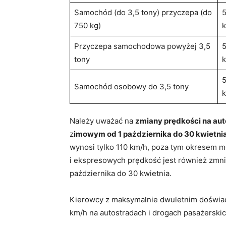
Samochód (do 3,5 tony) przyczepa (do
750 kg)
Przyczepa samochodowa powyżej 3,5
tony
Samochód osobowy do 3,5 tony
Należy uważać na
zmiany prędkości na au
z
imowym od 1 października do 30 kwietni
wynosi tylko 110 km/h, poza tym okresem 
i ekspresowych prędkość jest również zmni
października do 30 kwietnia.
Kierowcy z maksymalnie dwuletnim doświa
km/h na autostradach i drogach pasażerski