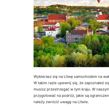
Wybierasz się na Litwę samochodem na wak
W takim razie upewnij się, że zapoznałeś s
musisz przestrzegać w tym kraju. W naszym
przygotować na podróż, jakie są ograniczeni
należy zwrócić uwagę na Litwie.