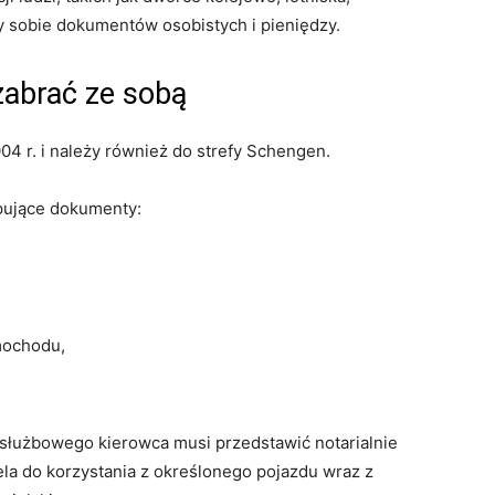
rzy sobie dokumentów osobistych i pieniędzy.
zabrać ze sobą
004 r. i należy również do strefy Schengen.
pujące dokumenty:
mochodu,
służbowego kierowca musi przedstawić notarialnie
a do korzystania z określonego pojazdu wraz z