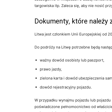
targowiska itp. Zaleca się, aby nie nosić p
Dokumenty, które należy 
Litwa jest członkiem Unii Europejskiej od 2
Do podróży na Litwę potrzebne będą nastę
ważny dowód osobisty lub paszport,
prawo jazdy,
zielona karta i dowód ubezpieczenia sa
dowód rejestracyjny pojazdu.
W przypadku wynajmu pojazdu lub pojazdu 
poświadczone pełnomocnictwo od właściciel