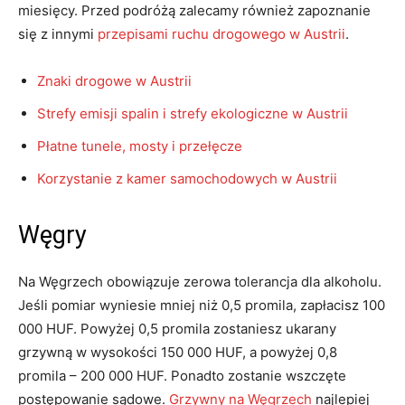
miesięcy. Przed podróżą zalecamy również zapoznanie
się z innymi
przepisami ruchu drogowego w Austrii
.
Znaki drogowe w Austrii
Strefy emisji spalin i strefy ekologiczne w Austrii
Płatne tunele, mosty i przełęcze
Korzystanie z kamer samochodowych w Austrii
Węgry
Na Węgrzech obowiązuje zerowa tolerancja dla alkoholu.
Jeśli pomiar wyniesie mniej niż 0,5 promila, zapłacisz 100
000 HUF. Powyżej 0,5 promila zostaniesz ukarany
grzywną w wysokości 150 000 HUF, a powyżej 0,8
promila – 200 000 HUF. Ponadto zostanie wszczęte
postępowanie sądowe.
Grzywny na Węgrzech
najlepiej