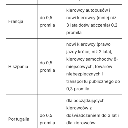
kierowcy autobusów i
do 0,5
nowi kierowcy (mniej niż
Francja
promila
3 lata doświadczenia) 0,2
promila
nowi kierowcy (prawo
jazdy krócej niż 2 lata),
kierowcy samochodów 8-
do 0,5
Hiszpania
miejscowych, towarów
promila
niebezpiecznych i
transportu publicznego do
0,3 promila
dla początkujących
kierowców z
do 0,5
doświadczeniem do 3 lat i
Portugalia
promila
dla kierowców