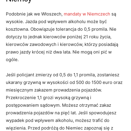
Podobnie jak we Włoszech,
mandaty w Niemczech
są
wysokie. Jazda pod wpływem alkoholu może być
kosztowna. Obowiązuje tolerancja do 0,5 promila. Nie
dotyczy to jednak kierowców poniżej 21 roku życia,
kierowców zawodowych i kierowców, którzy posiadają
prawo jazdy krócej niż dwa lata. Nie mogą oni pić w
ogóle.
Jeśli policjant zmierzy od 0,5 do 1,1 promila, zostaniesz
ukarany grzywną w wysokości od 500 do 1500 euro oraz
miesięcznym zakazem prowadzenia pojazdów.
Przekroczenie 1,1 grozi wysoką grzywną i
postępowaniem sądowym. Możesz otrzymać zakaz
prowadzenia pojazdów na pięć lat. Jeśli spowodujesz
wypadek pod wpływem alkoholu, możesz trafić do
więzienia. Przed podróżą do Niemiec zapoznaj się z