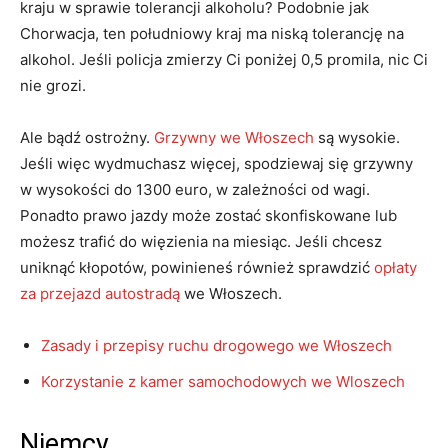
kraju w sprawie tolerancji alkoholu? Podobnie jak
Chorwacja, ten południowy kraj ma niską tolerancję na
alkohol. Jeśli policja zmierzy Ci poniżej 0,5 promila, nic Ci
nie grozi.
Ale bądź ostrożny.
Grzywny we Włoszech
są wysokie.
Jeśli więc wydmuchasz więcej, spodziewaj się grzywny
w wysokości do 1300 euro, w zależności od wagi.
Ponadto prawo jazdy może zostać skonfiskowane lub
możesz trafić do więzienia na miesiąc. Jeśli chcesz
uniknąć kłopotów, powinieneś również sprawdzić
opłaty
za przejazd autostradą
we Włoszech.
Zasady i przepisy ruchu drogowego we Włoszech
Korzystanie z kamer samochodowych we Wloszech
Niemcy