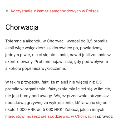
Korzystanie z kamer samochodowych w Polsce
Chorwacja
Tolerancja alkoholu w Chorwacji wynosi do 0,5 promila.
Jeśli więc wsiądziesz za kierownicę po, powiedzmy,
jednym piwie, nic ci się nie stanie, nawet jeśli zostaniesz
skontrolowany. Problem pojawia się, gdy pod wpływem
alkoholu popełnisz wykroczenie.
W takim przypadku fakt, że miałeś nie więcej niż 0,5
promila w organizmie i faktycznie mieściłeś się w limicie,
nie jest brany pod uwagę. Wręcz przeciwnie, otrzymasz
dodatkową grzywnę za wykroczenie, która waha się od
około 1 000 HRK do 5 000 HRK. Zobacz, jakich innych
mandatów możesz się spodziewać w Chorwacji
i sprawdź