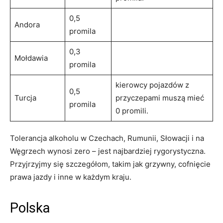
0,5
Andora
promila
0,3
Mołdawia
promila
kierowcy pojazdów z
0,5
Turcja
przyczepami muszą mieć
promila
0 promili.
Tolerancja alkoholu w Czechach, Rumunii, Słowacji i na
Węgrzech wynosi zero – jest najbardziej rygorystyczna.
Przyjrzyjmy się szczegółom, takim jak grzywny, cofnięcie
prawa jazdy i inne w każdym kraju.
Polska