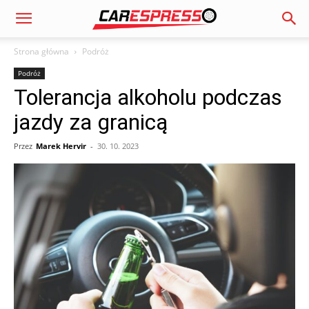
Strona główna
Podróż
Podróż
Tolerancja alkoholu podczas
jazdy za granicą
Przez
Marek Hervir
-
30. 10. 2023