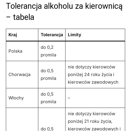
Tolerancja alkoholu za kierownicą
– tabela
Kraj
Tolerancja
Limity
do 0,2
Polska
promila
nie dotyczy kierowców
do 0,5
Chorwacja
poniżej 24 roku życia i
promila
kierowców zawodowych
do 0,5
Włochy
–
promila
nie dotyczy kierowców
poniżej 21 roku życia,
do 0,5
kierowców zawodowych i