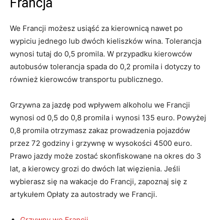
Francja
We Francji możesz usiąść za kierownicą nawet po
wypiciu jednego lub dwóch kieliszków wina. Tolerancja
wynosi tutaj do 0,5 promila. W przypadku kierowców
autobusów tolerancja spada do 0,2 promila i dotyczy to
również kierowców transportu publicznego.
Grzywna za jazdę pod wpływem alkoholu we Francji
wynosi od 0,5 do 0,8 promila i wynosi 135 euro. Powyżej
0,8 promila otrzymasz zakaz prowadzenia pojazdów
przez 72 godziny i grzywnę w wysokości 4500 euro.
Prawo jazdy może zostać skonfiskowane na okres do 3
lat, a kierowcy grozi do dwóch lat więzienia. Jeśli
wybierasz się na wakacje do Francji, zapoznaj się z
artykułem Opłaty za autostrady we Francji.
Grzywny we Francji