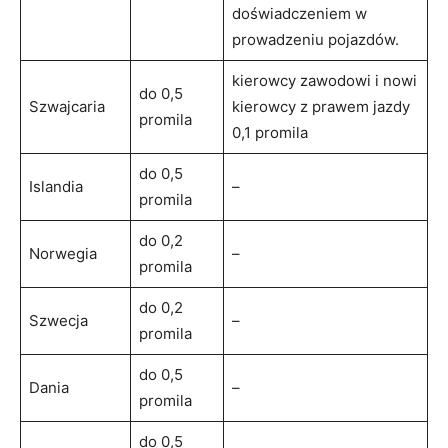
doświadczeniem w
prowadzeniu pojazdów.
kierowcy zawodowi i nowi
do 0,5
Szwajcaria
kierowcy z prawem jazdy
promila
0,1 promila
do 0,5
Islandia
–
promila
do 0,2
Norwegia
–
promila
do 0,2
Szwecja
–
promila
do 0,5
Dania
–
promila
do 0,5