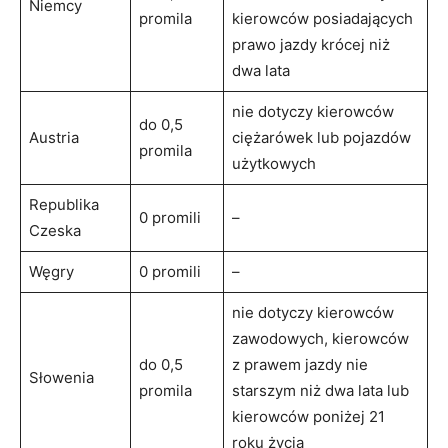
Niemcy
promila
kierowców posiadających
prawo jazdy krócej niż
dwa lata
nie dotyczy kierowców
do 0,5
Austria
ciężarówek lub pojazdów
promila
użytkowych
Republika
0 promili
–
Czeska
Węgry
0 promili
–
nie dotyczy kierowców
zawodowych, kierowców
do 0,5
z prawem jazdy nie
Słowenia
promila
starszym niż dwa lata lub
kierowców poniżej 21
roku życia