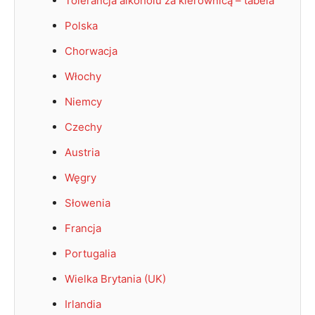
Tolerancja alkoholu za kierownicą – tabela
Polska
Chorwacja
Włochy
Niemcy
Czechy
Austria
Węgry
Słowenia
Francja
Portugalia
Wielka Brytania (UK)
Irlandia