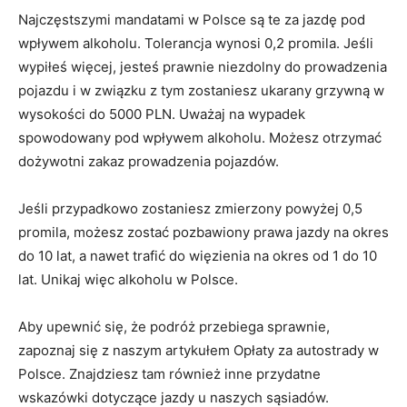
Najczęstszymi mandatami w Polsce są te za jazdę pod
wpływem alkoholu. Tolerancja wynosi 0,2 promila. Jeśli
wypiłeś więcej, jesteś prawnie niezdolny do prowadzenia
pojazdu i w związku z tym zostaniesz ukarany grzywną w
wysokości do 5000 PLN. Uważaj na wypadek
spowodowany pod wpływem alkoholu. Możesz otrzymać
dożywotni zakaz prowadzenia pojazdów.
Jeśli przypadkowo zostaniesz zmierzony powyżej 0,5
promila, możesz zostać pozbawiony prawa jazdy na okres
do 10 lat, a nawet trafić do więzienia na okres od 1 do 10
lat. Unikaj więc alkoholu w Polsce.
Aby upewnić się, że podróż przebiega sprawnie,
zapoznaj się z naszym artykułem Opłaty za autostrady w
Polsce. Znajdziesz tam również inne przydatne
wskazówki dotyczące jazdy u naszych sąsiadów.