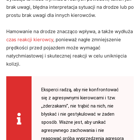
brak uwagi, błędna interpretacja sytuacji na drodze lub po
prostu brak uwagi dla innych kierowców.
Hamowanie na drodze znacząco wpływa, a także wydłuża
czas reakcji kierowcy
, ponieważ nagłe zmniejszenie
prędkości przed pojazdem może wymagać
natychmiastowej i skutecznej reakcji w celu uniknięcia
kolizji.
Eksperci radzą, aby nie konfrontować
się z agresywnymi kierowcami i tzw.
„zderzakami”, nie trąbić na nich, nie
błyskać i nie gestykulować w żaden
sposób. Ważne jest, aby unikać
agresywnego zachowania i nie
reagować próbą wyprzedzenia agresora