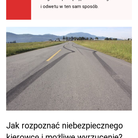
i odwetu w ten sam sposób.
Jak rozpoznać niebezpiecznego
kierowcę i możliwe wyrzucenie?