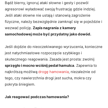
Bądź bierny, ignoruj ataki słowne i gesty i pozwól
agresorowi wyładować swoją frustrację gdzie indziej.
Jeśli ataki słowne nie ustają i stanowią zagrożenie
fizyczne, należy bezwzględnie zamknąć się w pojeździe i
wezwać policję.
Zapis nagrania z kamery
samochodowej może być przydatny jako dowód.
Jeśli dojdzie do nieoczekiwanego wyrzucenia, konieczne
jest natychmiastowe rozpoczęcie szybkiego i
skutecznego reagowania. Zasada jest prosta: zwolnij
sprzęgło i mocno wciśnij pedał hamulca
. Zapewnia to
najkrótszą możliwą
drogę hamowania
, niezależnie od
tego, czy nawierzchnia drogi jest sucha, mokra czy
pokryta śniegiem.
Jak reagować podczas hamowania?