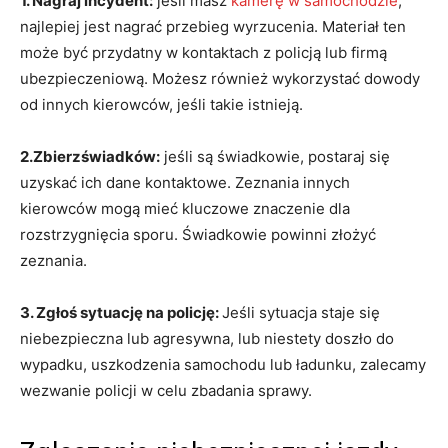
1. Nagraj incydent:
jeśli masz
kamerę w samochodzie
,
najlepiej jest nagrać przebieg wyrzucenia. Materiał ten
może być przydatny w kontaktach z policją lub firmą
ubezpieczeniową. Możesz również wykorzystać dowody
od innych kierowców, jeśli takie istnieją.
2.Zbierzświadków:
jeśli są świadkowie, postaraj się
uzyskać ich dane kontaktowe. Zeznania innych
kierowców mogą mieć kluczowe znaczenie dla
rozstrzygnięcia sporu. Świadkowie powinni złożyć
zeznania.
3. Zgłoś sytuację na policję:
Jeśli sytuacja staje się
niebezpieczna lub agresywna, lub niestety doszło do
wypadku, uszkodzenia samochodu lub ładunku, zalecamy
wezwanie policji w celu zbadania sprawy.