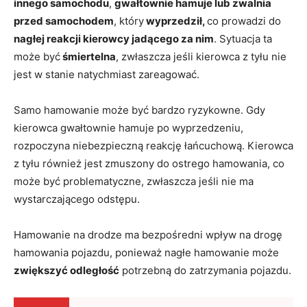
innego samochodu
,
gwałtownie hamuje lub zwalnia
przed samochodem
, który
wyprzedził,
co prowadzi do
nagłej reakcji kierowcy jadącego za nim
. Sytuacja ta
może być
śmiertelna
, zwłaszcza jeśli kierowca z tyłu nie
jest w stanie natychmiast zareagować.
Samo hamowanie może być bardzo ryzykowne. Gdy
kierowca gwałtownie hamuje po wyprzedzeniu,
rozpoczyna niebezpieczną reakcję łańcuchową. Kierowca
z tyłu również jest zmuszony do ostrego hamowania, co
może być problematyczne, zwłaszcza jeśli nie ma
wystarczającego odstępu.
Hamowanie na drodze ma bezpośredni wpływ na drogę
hamowania pojazdu, ponieważ nagłe hamowanie może
zwiększyć odległość
potrzebną do zatrzymania pojazdu.