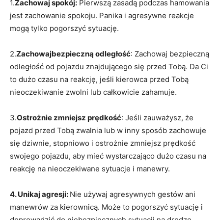
1.
Zachowaj spokój:
Pierwszą zasadą podczas hamowania
jest zachowanie spokoju. Panika i agresywne reakcje
mogą tylko pogorszyć sytuację.
2.
Zachowajbezpieczną odległość
: Zachowaj bezpieczną
odległość od pojazdu znajdującego się przed Tobą. Da Ci
to dużo czasu na reakcję, jeśli kierowca przed Tobą
nieoczekiwanie zwolni lub całkowicie zahamuje.
3.
Ostrożnie zmniejsz prędkość
: Jeśli zauważysz, że
pojazd przed Tobą zwalnia lub w inny sposób zachowuje
się dziwnie, stopniowo i ostrożnie zmniejsz prędkość
swojego pojazdu, aby mieć wystarczająco dużo czasu na
reakcję na nieoczekiwane sytuacje i manewry.
4. Unikaj agresji:
Nie używaj agresywnych gestów ani
manewrów za kierownicą. Może to pogorszyć sytuację i
doprowadzić do niebezpiecznych sytuacji na drodze,