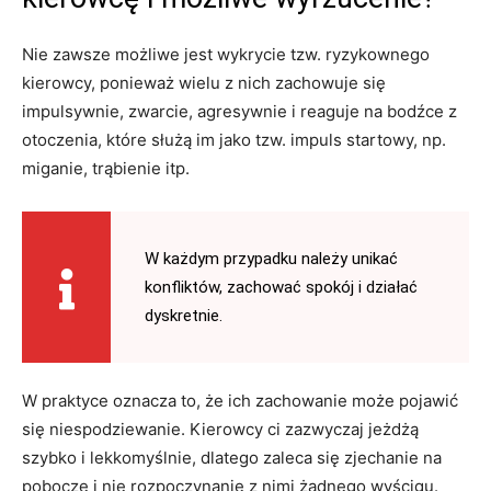
Nie zawsze możliwe jest wykrycie tzw. ryzykownego
kierowcy, ponieważ wielu z nich zachowuje się
impulsywnie, zwarcie, agresywnie i reaguje na bodźce z
otoczenia, które służą im jako tzw. impuls startowy, np.
miganie, trąbienie itp.
W każdym przypadku należy unikać
konfliktów, zachować spokój i działać
dyskretnie.
W praktyce oznacza to, że ich zachowanie może pojawić
się niespodziewanie. Kierowcy ci zazwyczaj jeżdżą
szybko i lekkomyślnie, dlatego zaleca się zjechanie na
pobocze i nie rozpoczynanie z nimi żadnego wyścigu.