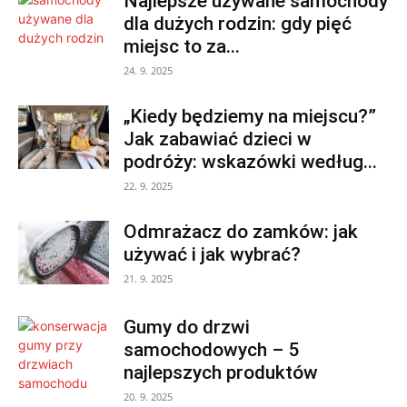
Najlepsze używane samochody
dla dużych rodzin: gdy pięć
miejsc to za...
24. 9. 2025
„Kiedy będziemy na miejscu?”
Jak zabawiać dzieci w
podróży: wskazówki według...
22. 9. 2025
Odmrażacz do zamków: jak
używać i jak wybrać?
21. 9. 2025
Gumy do drzwi
samochodowych – 5
najlepszych produktów
20. 9. 2025