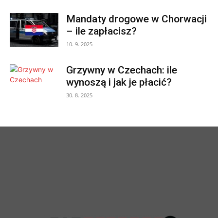
Mandaty drogowe w Chorwacji
– ile zapłacisz?
10. 9. 2025
Grzywny w Czechach: ile
wynoszą i jak je płacić?
30. 8. 2025