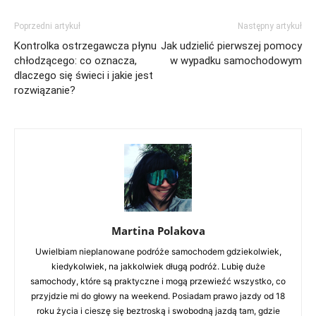
Poprzedni artykuł
Następny artykuł
Kontrolka ostrzegawcza płynu
Jak udzielić pierwszej pomocy
chłodzącego: co oznacza,
w wypadku samochodowym
dlaczego się świeci i jakie jest
rozwiązanie?
Martina Polakova
Uwielbiam nieplanowane podróże samochodem gdziekolwiek,
kiedykolwiek, na jakkolwiek długą podróż. Lubię duże
samochody, które są praktyczne i mogą przewieźć wszystko, co
przyjdzie mi do głowy na weekend. Posiadam prawo jazdy od 18
roku życia i cieszę się beztroską i swobodną jazdą tam, gdzie