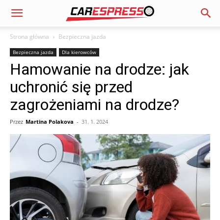
Strona główna
Bezpieczna jazda
Bezpieczna jazda
Dla kierowców
Hamowanie na drodze: jak
uchronić się przed
zagrożeniami na drodze?
Przez
Martina Polakova
-
31. 1. 2024