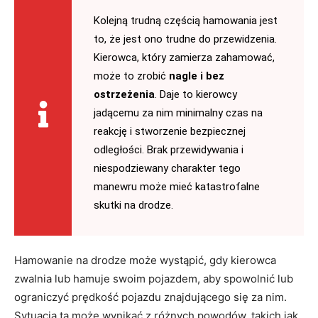
Kolejną trudną częścią hamowania jest
to, że jest ono trudne do przewidzenia.
Kierowca, który zamierza zahamować,
może to zrobić
nagle i bez
ostrzeżenia
. Daje to kierowcy
jadącemu za nim minimalny czas na
reakcję i stworzenie bezpiecznej
odległości. Brak przewidywania i
niespodziewany charakter tego
manewru może mieć katastrofalne
skutki na drodze.
Hamowanie na drodze może wystąpić, gdy kierowca
zwalnia lub hamuje swoim pojazdem, aby spowolnić lub
ograniczyć prędkość pojazdu znajdującego się za nim.
Sytuacja ta może wynikać z różnych powodów, takich jak